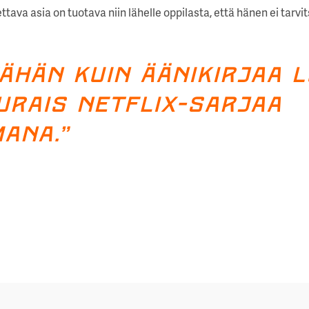
tava asia on tuotava niin lähelle oppilasta, että hänen ei tarvi
ähän kuin äänikirjaa l
urais Netflix-sarjaa
ana.”