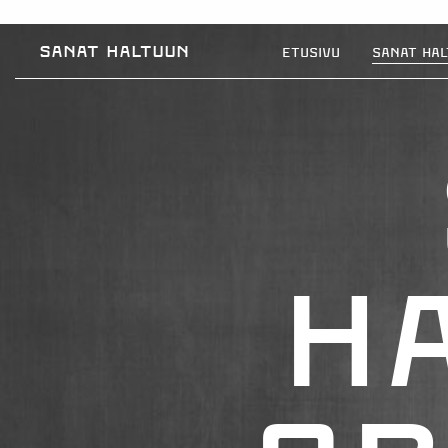
Sanat haltuun
Etusivu
Sanat hal
h