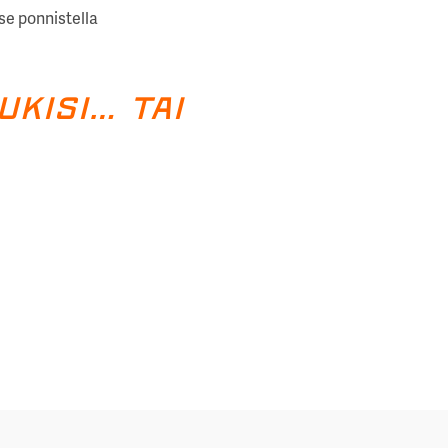
tse ponnistella
ukisi… tai